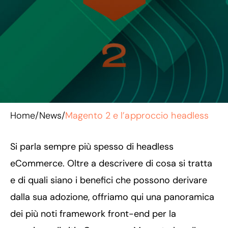
Home
/
News
/
Magento 2 e l’approccio headless
Si parla sempre più spesso di headless
eCommerce. Oltre a descrivere di cosa si tratta
e di quali siano i benefici che possono derivare
dalla sua adozione, offriamo qui una panoramica
dei più noti framework front-end per la