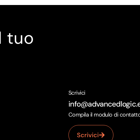
l tuo
Scrivici
info@advancedlogic.
Compila il modulo di contatt
Scrivici