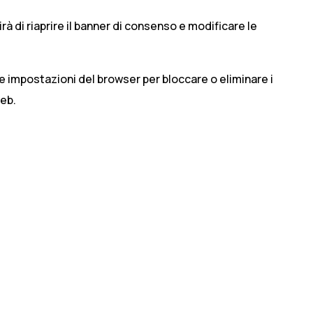
 di riaprire il banner di consenso e modificare le
 le impostazioni del browser per bloccare o eliminare i
web.