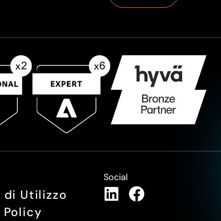
Social
 di Utilizzo
 Policy