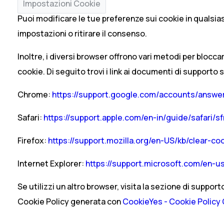
Impostazioni Cookie
Puoi modificare le tue preferenze sui cookie in qualsia
impostazioni o ritirare il consenso.
Inoltre, i diversi browser offrono vari metodi per blocca
cookie. Di seguito trovi i link ai documenti di supporto 
Chrome:
https://support.google.com/accounts/answe
Safari:
https://support.apple.com/en-in/guide/safari/sf
Firefox:
https://support.mozilla.org/en-US/kb/clear-co
Internet Explorer:
https://support.microsoft.com/en-us
Se utilizzi un altro browser, visita la sezione di suppor
Cookie Policy generata con
CookieYes - Cookie Policy