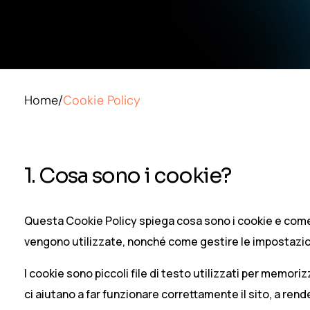
Home
/
Cookie Policy
1. Cosa sono i cookie?
Questa Cookie Policy spiega cosa sono i cookie e come li
vengono utilizzate, nonché come gestire le impostazion
I cookie sono piccoli file di testo utilizzati per memor
ci aiutano a far funzionare correttamente il sito, a rend