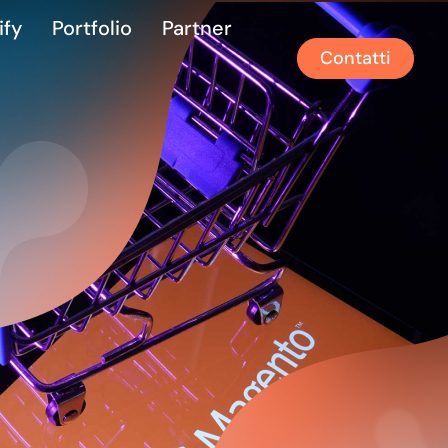
ify
Portfolio
Partner
Contatti