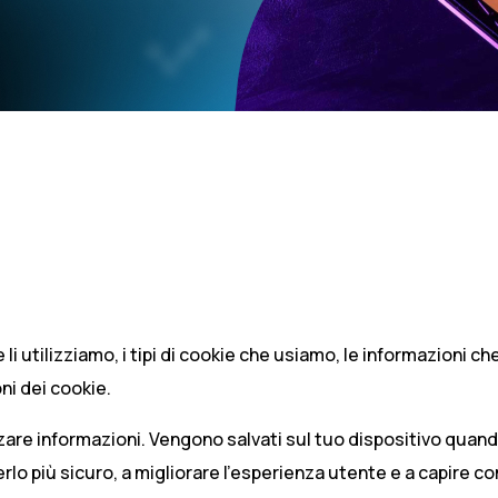
 utilizziamo, i tipi di cookie che usiamo, le informazioni ch
i dei cookie.
izzare informazioni. Vengono salvati sul tuo dispositivo quand
erlo più sicuro, a migliorare l’esperienza utente e a capire c