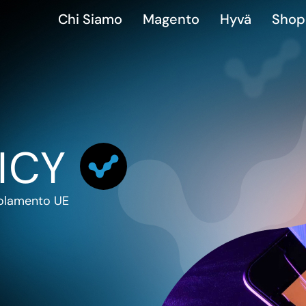
Chi Siamo
Magento
Hyvä
Shop
ICY
egolamento UE