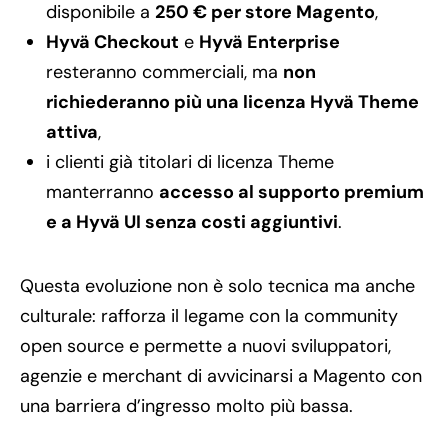
disponibile a
250 € per store Magento
,
Hyvä Checkout
e
Hyvä Enterprise
resteranno commerciali, ma
non
richiederanno più una licenza Hyvä Theme
attiva
,
i clienti già titolari di licenza Theme
manterranno
accesso al supporto premium
e a Hyvä UI senza costi aggiuntivi
.
Questa evoluzione non è solo tecnica ma anche
culturale: rafforza il legame con la community
open source e permette a nuovi sviluppatori,
agenzie e merchant di avvicinarsi a Magento con
una barriera d’ingresso molto più bassa.