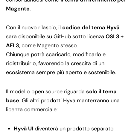
Magento
.
Con il nuovo rilascio, il
codice del tema Hyvä
sarà disponibile su GitHub sotto licenza
OSL3 +
AFL3
, come Magento stesso.
Chiunque potrà scaricarlo, modificarlo e
ridistribuirlo, favorendo la crescita di un
ecosistema sempre più aperto e sostenibile.
Il modello open source riguarda
solo il tema
base
. Gli altri prodotti Hyvä manterranno una
licenza commerciale:
Hyvä UI
diventerà un prodotto separato