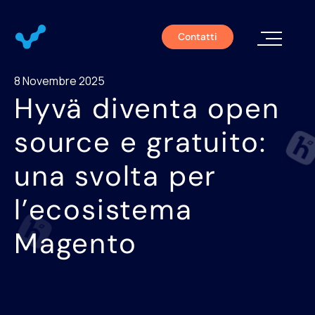
Contatti
Chi S
8 Novembre 2025
Hyvä diventa open
source e gratuito:
una svolta per
l’ecosistema
Magento