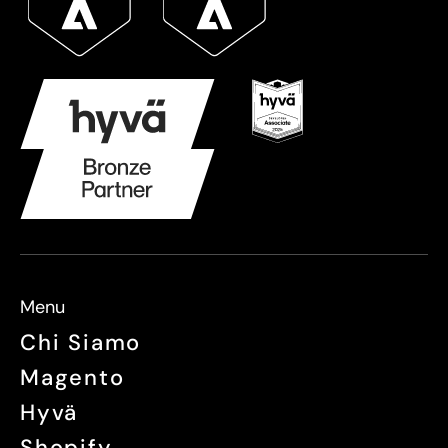
Menu
Chi Siamo
Magento
Hyvä
Shopify