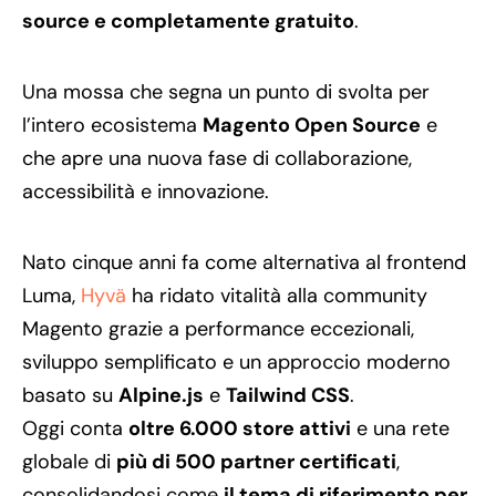
source e completamente gratuito
.
Una mossa che segna un punto di svolta per
l’intero ecosistema
Magento Open Source
e
che apre una nuova fase di collaborazione,
accessibilità e innovazione.
Nato cinque anni fa come alternativa al frontend
Luma,
Hyvä
ha ridato vitalità alla community
Magento grazie a performance eccezionali,
sviluppo semplificato e un approccio moderno
basato su
Alpine.js
e
Tailwind CSS
.
Oggi conta
oltre 6.000 store attivi
e una rete
globale di
più di 500 partner certificati
,
consolidandosi come
il tema di riferimento per