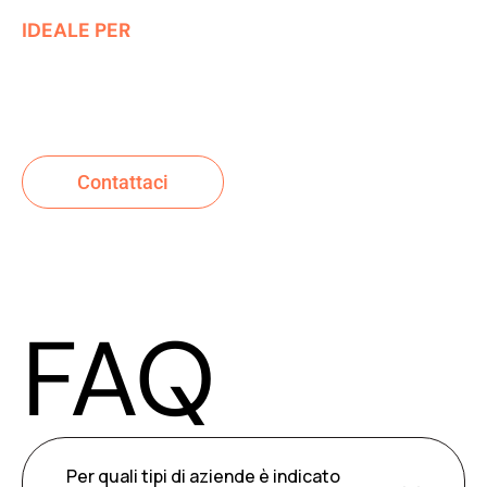
IDEALE PER
Chi cerca un partner tecnico affidabile per la
gestione e la crescita del proprio store.
Contattaci
FAQ
Per quali tipi di aziende è indicato