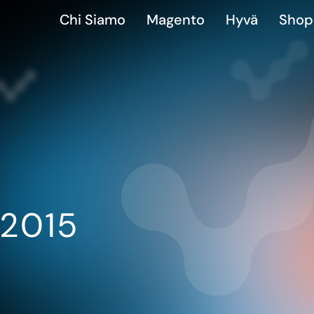
Chi Siamo
Magento
Hyvä
Shop
 2015