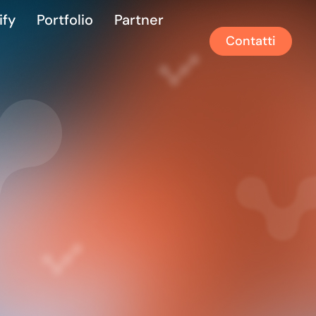
ify
Portfolio
Partner
Contatti