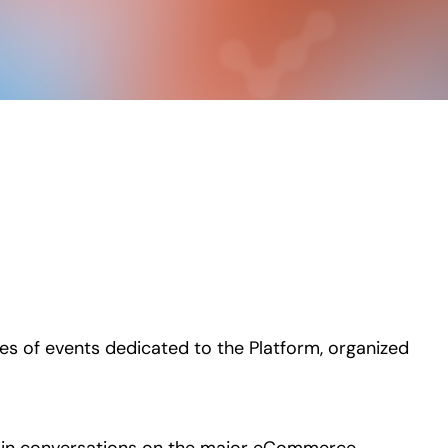
 of events dedicated to the Platform, organized
e in conversations on the major eCommerce