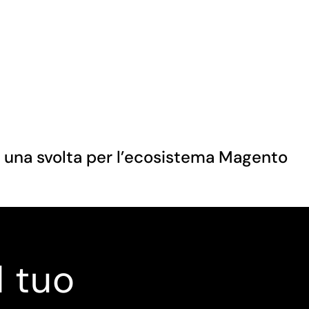
: una svolta per l’ecosistema Magento
l tuo