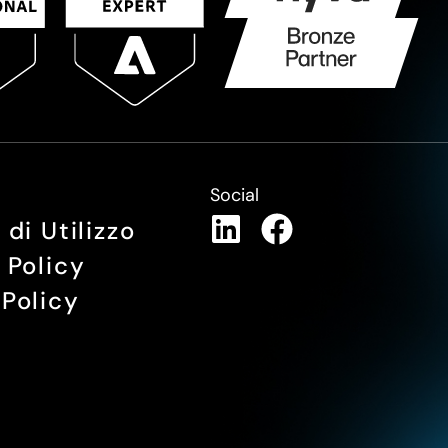
Social
 di Utilizzo
 Policy
Policy