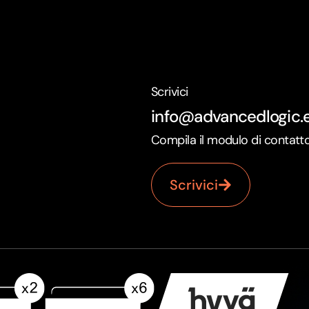
Scrivici
info@advancedlogic.
Compila il modulo di contatt
Scrivici