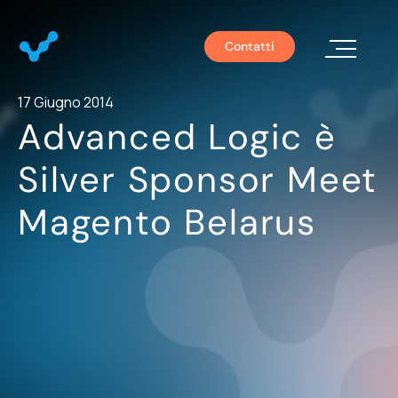
Contatti
Chi S
17 Giugno 2014
Advanced Logic è
Silver Sponsor Meet
Magento Belarus